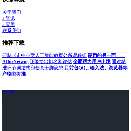
关于我们
ai资讯
ai应用
联系我们
推荐下载
研制《市中小学人工智能教育处所课程纲
硬币的另一面——
AIforNetwog
还能给出排名和评估
全面帮力用户出境
通过精
准环节词结构和创意十脚设想
目前包QQ、输入法、浏览器等
产物都将推
关于我们