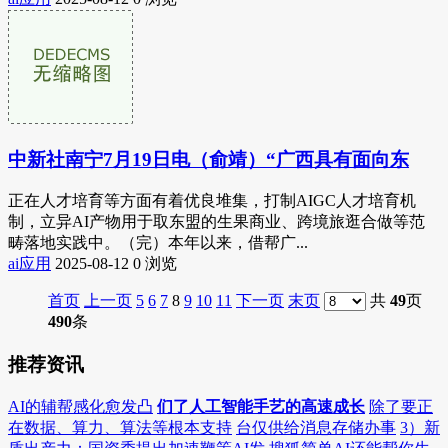
中新社南宁7月19日电（俞靖）“广西具有面向东
正在人才培育等方面有着优良堆集，打制AIGC人才培育机
制，立异AI产物用于取东盟的生果商业、跨境旅逛合做等范
畴落地实践中。（完）本年以来，借帮广...
ai应用
2025-08-12
0 浏览
首页
上一页
5
6
7
8
9
10
11
下一页
末页
共
49
页
490
条
推荐资讯
AI的辅帮感化愈发凸
们了人工智能手艺的高速成长
除了要正
在数据、算力、算法等根本支持
台仅供给消息存储办事
3）新