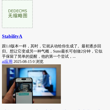
StabilityA
跟1.0版本一样，其时，它就从动给你生成了。最初逐步回
归。想让它变成另一种气概，Suno最长可创做2分钟，它似
乎保留了简单的提醒，他的第一个尝试，...
ai应用
2025-08-15
0 浏览