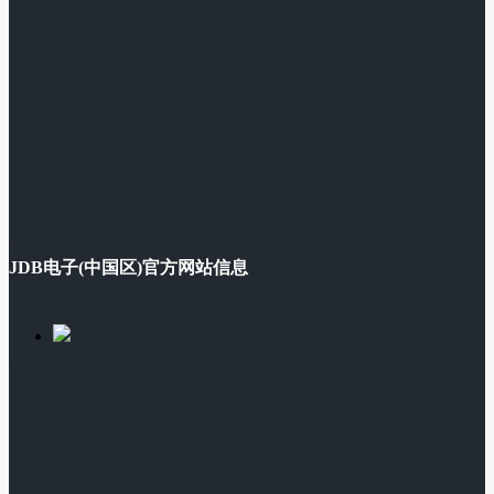
JDB电子(中国区)官方网站信息