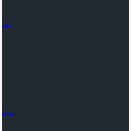
ai应用
联系我们